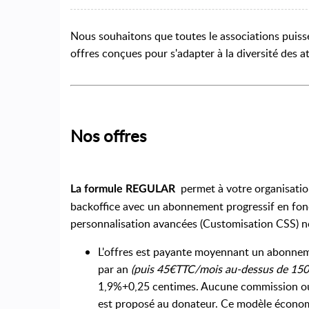
Nous souhaitons que toutes le associations puiss
offres conçues pour s'adapter à la diversité des at
Nos offres
permet à votre organisation
La formule REGULAR
backoffice avec un abonnement progressif en fonc
personnalisation avancées (Customisation CSS) ne
L'offres est payante moyennant un abonne
par an
(puis 45€TTC/mois au-dessus de 150
1,9%+0,25 centimes. Aucune commission ou f
est proposé au donateur.
Ce modèle économ