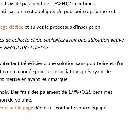
es frais de paiement de 1,9%+0,25 centimes
utilisation n'est appliqué. Un pourboire optionnel est
page dédiée
et suivez le processus d'inscription.
de collecte et/ou souhaitez avoir une utilisation active
es REGULAR et dédiée.
ouhaitant bénéficier d'une solution sans pourboire et d'un
est recommandée pour les associations prévoyant de
ant mettre en avant leur marque.
/mois. Des frais des paiement de 1,9%+0,25 centimes
tion du volume.
ous sur la page
dédiée et contactez notre équipe.