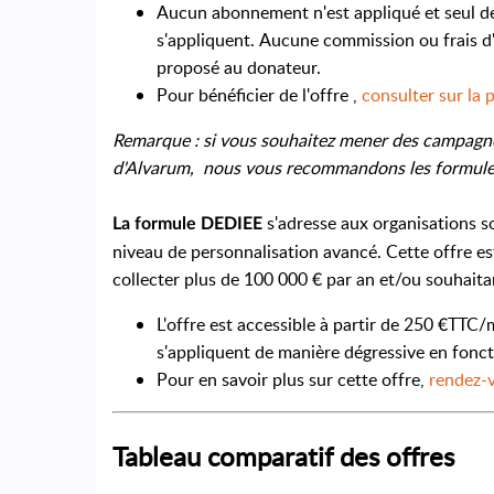
Aucun abonnement n'est appliqué et seul d
s'appliquent. Aucune commission ou frais d'
proposé au donateur.
Pour bénéficier de l'offre ,
consulter sur la 
Remarque : si vous souhaitez mener des campagnes 
d'Alvarum, nous vous recommandons les formul
s'adresse aux organisations s
La formule DEDIEE
niveau de personnalisation avancé. Cette offre 
collecter plus de 100 000 € par an et/ou souhait
L'offre est accessible à partir de 250 €TTC
s'appliquent de manière dégressive en fonc
Pour en savoir plus sur cette offre,
rendez-v
Tableau comparatif des offres