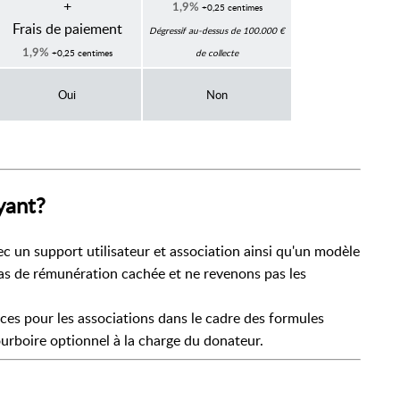
+
+0,25 centimes
1,9%
Frais de paiement
Dégressif au-dessus de 100.000 €
+0,25 centimes
de collecte
1,9%
Oui
Non
yant?
c un support utilisateur et association ainsi qu'un modèle
as de rémunération cachée et ne revenons pas les
ces pour les associations dans le cadre des formules
boire optionnel à la charge du donateur.