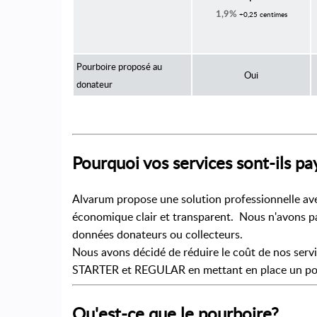
+0,25 centimes
1,9%
Pourboire proposé au
Oui
donateur
Pourquoi vos services sont-ils pa
Alvarum propose une solution professionnelle ave
économique clair et transparent. Nous n'avons p
données donateurs ou collecteurs.
Nous avons décidé de réduire le coût de nos servi
STARTER et REGULAR en mettant en place un pour
Qu'est-ce que le pourboire?