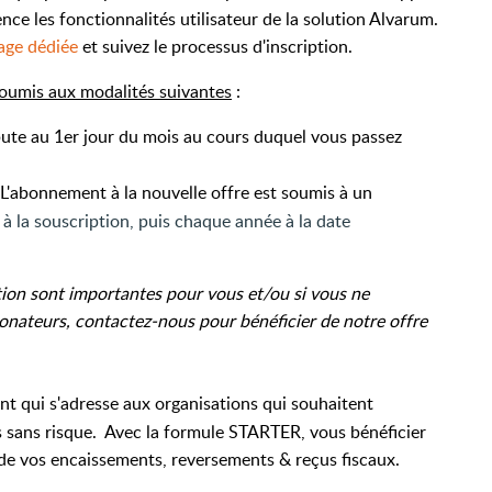
nce les fonctionnalités utilisateur de la solution Alvarum.
age dédiée
et suivez le processus d'inscription.
soumis aux modalités suivantes
:
ute au 1er jour du mois au cours duquel vous passez
 L'abonnement à la nouvelle offre est soumis à un
à la souscription, puis chaque année à la date
tion sont importantes pour vous et/ou si vous ne
onateurs, contactez-nous pour bénéficier de notre offre
nt qui
s'adresse aux organisations qui souhaitent
s sans risque. Avec la formule STARTER, vous bénéficier
i de vos encaissements, reversements & reçus fiscaux.