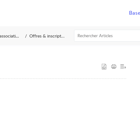
sociations
Offres & inscription