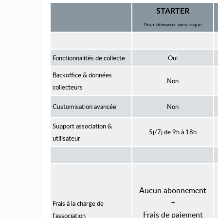
STARTER
Pour démarrer sans risque
Fonctionnalités
de collecte
Oui
Backoffice & données
Non
collecteurs
Customisation avancée
Non
Support association &
5j/7j de 9h à 18h
utilisateur
Aucun abonnement
+
Frais à la charge de
Frais de paiement
l'association